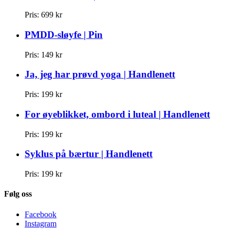
Pris:
699 kr
PMDD-sløyfe | Pin
Pris:
149 kr
Ja, jeg har prøvd yoga | Handlenett
Pris:
199 kr
For øyeblikket, ombord i luteal | Handlenett
Pris:
199 kr
Syklus på bærtur | Handlenett
Pris:
199 kr
Følg oss
Facebook
Instagram