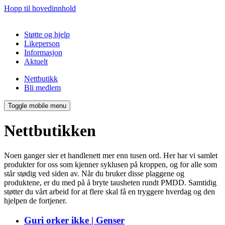
Hopp til hovedinnhold
Støtte og hjelp
Likeperson
Informasjon
Aktuelt
Nettbutikk
Bli medlem
Toggle mobile menu
Nettbutikken
Noen ganger sier et handlenett mer enn tusen ord. Her har vi samlet
produkter for oss som kjenner syklusen på kroppen, og for alle som
står stødig ved siden av. Når du bruker disse plaggene og
produktene, er du med på å bryte tausheten rundt PMDD. Samtidig
støtter du vårt arbeid for at flere skal få en tryggere hverdag og den
hjelpen de fortjener.
Guri orker ikke | Genser