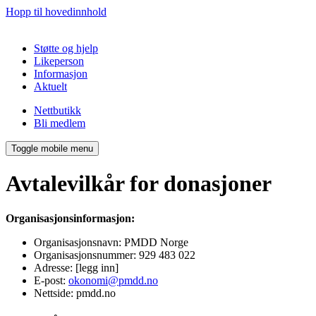
Hopp til hovedinnhold
Støtte og hjelp
Likeperson
Informasjon
Aktuelt
Nettbutikk
Bli medlem
Toggle mobile menu
Avtalevilkår for donasjoner
Organisasjonsinformasjon:
Organisasjonsnavn: PMDD Norge
Organisasjonsnummer: 929 483 022
Adresse: [legg inn]
E-post:
okonomi@pmdd.no
Nettside: pmdd.no