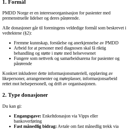
1. Formål
PMDD Norge er en interesseorganisasjon for pasienter med
premenstruelle lidelser og deres pårørende.
Alle donasjoner går til foreningens veldedige formål som beskrevet i
vedtektene (§2):
Fremme kunnskap, forståelse og anerkjennelse av PMDD
Arbeid for at personer med diagnosen skal få riktig
behandling og støtte i møte med helsevesenet
Fungere som nettverk og samarbeidsarena for pasienter og
pårørende
Konkret inkluderer dette informasjonsmateriell, opplæring av
likepersoner, arrangementer og møteplasser, informasjonsarbeid
rettet mot helsepersonell, og drift av organisasjonen.
2. Type donasjoner
Du kan gi:
Engangsgave:
Enkeltdonasjon via Vipps eller
bankoverføring
Fast månedlig bidrag:
Avtale om fast månedlig trekk via