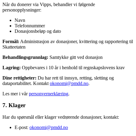
Når du donerer via Vipps, behandler vi følgende
personopplysninger:
Navn
Telefonnummer
Donasjonsbeløp og dato
Formål:
Administrasjon av donasjoner, kvittering og rapportering til
Skatteetaten
Behandlingsgrunnlag:
Samtykke gitt ved donasjon
Lagring:
Oppbevares i 10 år i henhold til regnskapslovens krav
Dine rettigheter:
Du har rett til innsyn, retting, sletting og
dataportabilitet. Kontakt
okonomi@pmdd.no
.
Les mer i vår
personvernerklæring
.
7. Klager
Har du spørsmål eller klager vedrørende donasjoner, kontakt:
E-post:
okonomi@pmdd.no