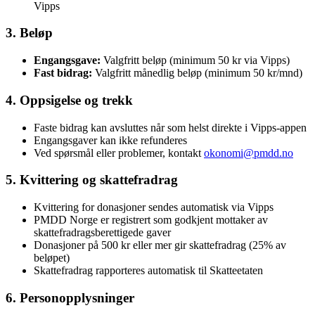
Vipps
3. Beløp
Engangsgave:
Valgfritt beløp (minimum 50 kr via Vipps)
Fast bidrag:
Valgfritt månedlig beløp (minimum 50 kr/mnd)
4. Oppsigelse og trekk
Faste bidrag kan avsluttes når som helst direkte i Vipps-appen
Engangsgaver kan ikke refunderes
Ved spørsmål eller problemer, kontakt
okonomi@pmdd.no
5. Kvittering og skattefradrag
Kvittering for donasjoner sendes automatisk via Vipps
PMDD Norge er registrert som godkjent mottaker av
skattefradragsberettigede gaver
Donasjoner på 500 kr eller mer gir skattefradrag (25% av
beløpet)
Skattefradrag rapporteres automatisk til Skatteetaten
6. Personopplysninger