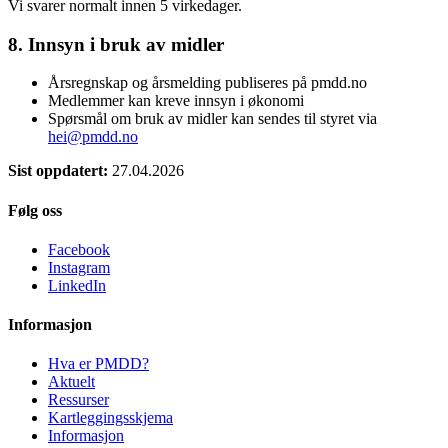
Vi svarer normalt innen 5 virkedager.
8. Innsyn i bruk av midler
Årsregnskap og årsmelding publiseres på pmdd.no
Medlemmer kan kreve innsyn i økonomi
Spørsmål om bruk av midler kan sendes til styret via
hei@pmdd.no
Sist oppdatert:
27.04.2026
Følg oss
Facebook
Instagram
LinkedIn
Informasjon
Hva er PMDD?
Aktuelt
Ressurser
Kartleggingsskjema
Informasjon